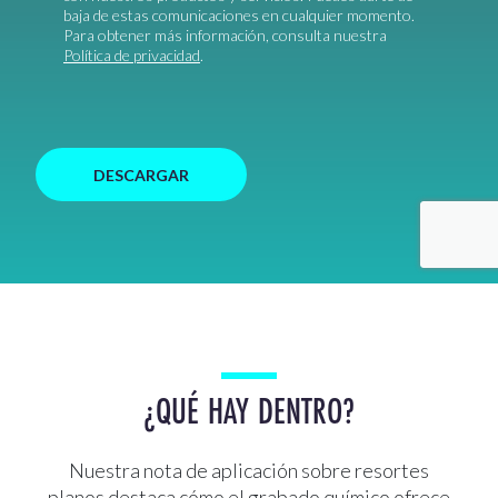
baja de estas comunicaciones en cualquier momento.
Para obtener más información, consulta nuestra
Política de privacidad
.
CAPTCHA
¿QUÉ HAY DENTRO?
Nuestra nota de aplicación sobre resortes
planos destaca cómo el grabado químico ofrece