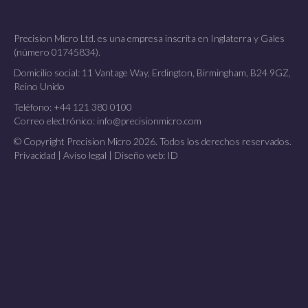
Precision Micro Ltd. es una empresa inscrita en Inglaterra y Gales
(número 01745834).
Domicilio social: 11 Vantage Way, Erdington, Birmingham, B24 9GZ,
Reino Unido
Teléfono:
+44 121 380 0100
Correo electrónico:
info@precisionmicro.com
© Copyright Precision Micro 2026. Todos los derechos reservados.
Privacidad
|
Aviso legal
|
Diseño web: ID