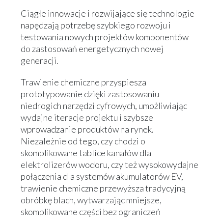
Ciągłe innowacje i rozwijające się technologie
napędzają potrzebę szybkiego rozwoju i
testowania nowych projektów komponentów
do zastosowań energetycznych nowej
generacji.
Trawienie chemiczne przyspiesza
prototypowanie dzięki zastosowaniu
niedrogich narzędzi cyfrowych, umożliwiając
wydajne iteracje projektu i szybsze
wprowadzanie produktów na rynek.
Niezależnie od tego, czy chodzi o
skomplikowane tablice kanałów dla
elektrolizerów wodoru, czy też wysokowydajne
połączenia dla systemów akumulatorów EV,
trawienie chemiczne przewyższa tradycyjną
obróbkę blach, wytwarzając mniejsze,
skomplikowane części bez ograniczeń