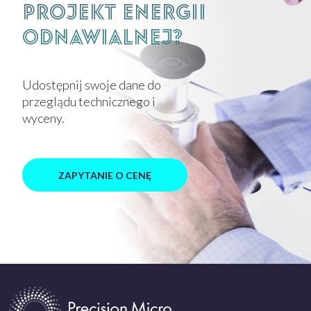
Projekt energii
odnawialnej?
Udostępnij swoje dane do
przeglądu technicznego i
wyceny.
ZAPYTANIE O CENĘ