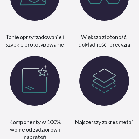
Tanie oprzyrządowanie i
Większa złożoność,
szybkie prototypowanie
dokładność i precyzja
Komponenty w 100%
Najszerszy zakres metali
wolne od zadziorów i
naprężeń