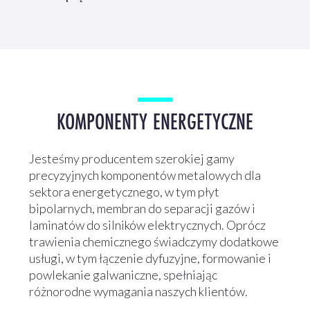
KOMPONENTY ENERGETYCZNE
Jesteśmy producentem szerokiej gamy
precyzyjnych komponentów metalowych dla
sektora energetycznego, w tym płyt
bipolarnych, membran do separacji gazów i
laminatów do silników elektrycznych. Oprócz
trawienia chemicznego świadczymy dodatkowe
usługi, w tym łączenie dyfuzyjne, formowanie i
powlekanie galwaniczne, spełniając
różnorodne wymagania naszych klientów.