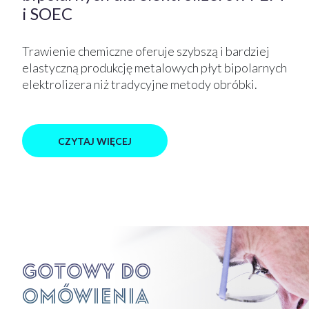
i SOEC
Trawienie chemiczne oferuje szybszą i bardziej
elastyczną produkcję metalowych płyt bipolarnych
elektrolizera niż tradycyjne metody obróbki.
CZYTAJ WIĘCEJ
Gotowy do
omówienia