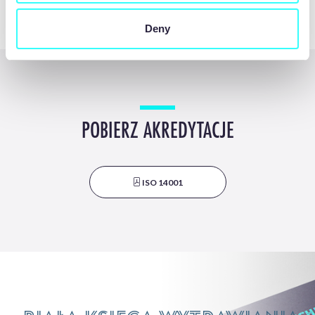
Deny
POBIERZ AKREDYTACJE
ISO 14001
Biała księga wytrawiania