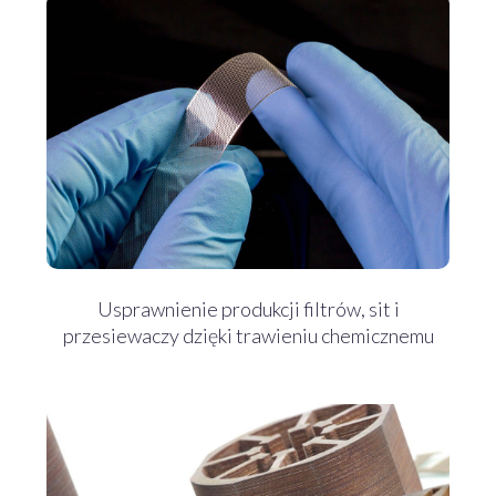
Usprawnienie produkcji filtrów, sit i
przesiewaczy dzięki trawieniu chemicznemu