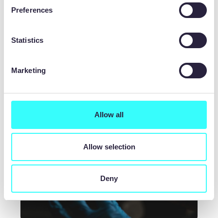
Preferences
Statistics
Dlaczego trawienie chemiczne jest najlepsze
do produkcji perforowanych siatek
metalowych?
Marketing
Allow all
Allow selection
Deny