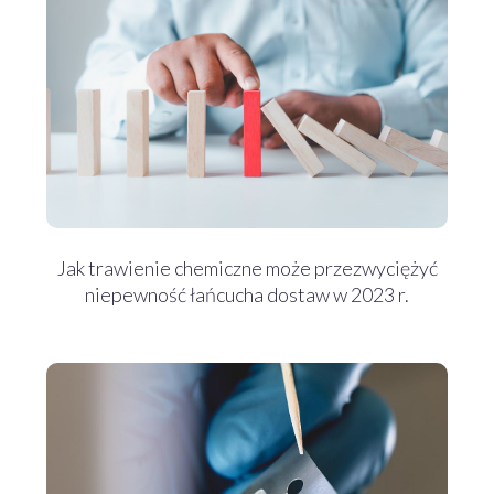
Jak trawienie chemiczne może przezwyciężyć
niepewność łańcucha dostaw w 2023 r.