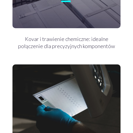
Kovar i trawienie chemiczne: idealne
połączenie dla precyzyjnych komponentów