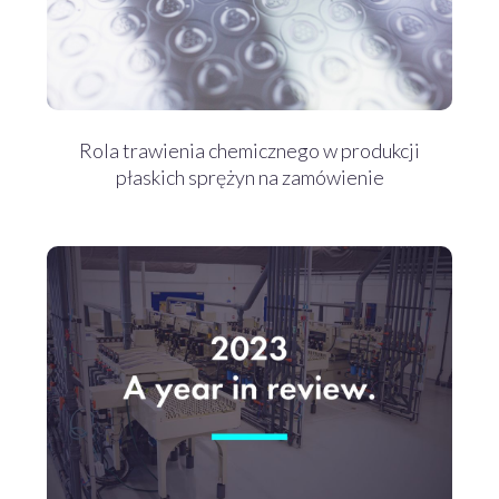
Rola trawienia chemicznego w produkcji
płaskich sprężyn na zamówienie