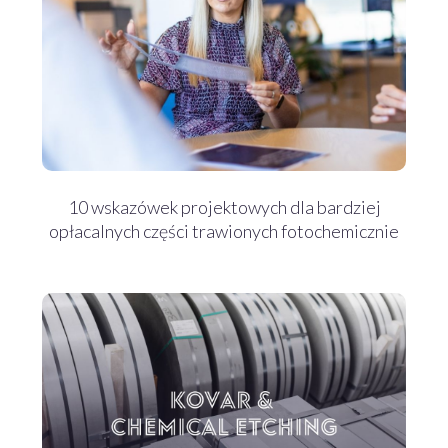
10 wskazówek projektowych dla bardziej
opłacalnych części trawionych fotochemicznie