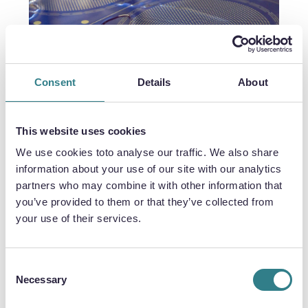
Consent
Details
About
Transformacja produkcji grilli samochodowych
This website uses cookies
poprzez wytrawianie fotochemiczne
We use cookies toto analyse our traffic. We also share
information about your use of our site with our analytics
partners who may combine it with other information that
you’ve provided to them or that they’ve collected from
your use of their services.
Consent
Necessary
Selection