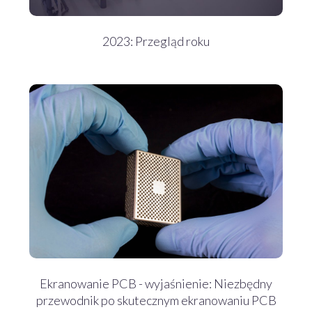
2023: Przegląd roku
Ekranowanie PCB - wyjaśnienie: Niezbędny
przewodnik po skutecznym ekranowaniu PCB