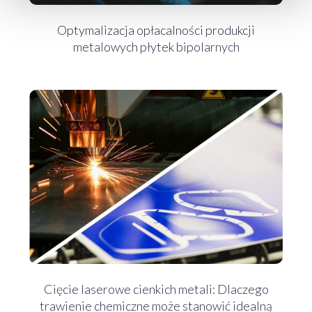
Optymalizacja opłacalności produkcji
metalowych płytek bipolarnych
Cięcie laserowe cienkich metali: Dlaczego
trawienie chemiczne może stanowić idealną