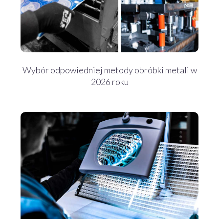
Wybór odpowiedniej metody obróbki metali w
2026 roku