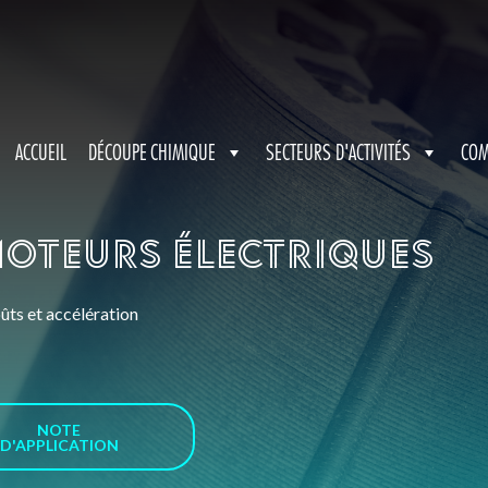
ACCUEIL
DÉCOUPE CHIMIQUE
SECTEURS D'ACTIVITÉS
COM
oteurs électriques
ûts et accélération
NOTE
D'APPLICATION