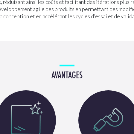
, réduisant ainsi les coûts et facilitant des itérations plus 
développement agile des produits en permettant des modifi
la conception et en accélérant les cycles d'essai et de valid
AVANTAGES