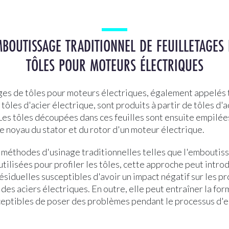
BOUTISSAGE TRADITIONNEL DE FEUILLETAGES
TÔLES POUR MOTEURS ÉLECTRIQUES
ges de tôles pour moteurs électriques, également appelés 
 tôles d'acier électrique, sont produits à partir de tôles d'a
Les tôles découpées dans ces feuilles sont ensuite empilée
e noyau du stator et du rotor d'un moteur électrique.
s méthodes d'usinage traditionnelles telles que l'emboutis
ilisées pour profiler les tôles, cette approche peut intro
ésiduelles susceptibles d'avoir un impact négatif sur les p
es aciers électriques. En outre, elle peut entraîner la for
ceptibles de poser des problèmes pendant le processus d'