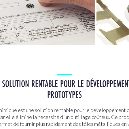
 SOLUTION RENTABLE POUR LE DÉVELOPPEMEN
PROTOTYPES
himique est une solution rentable pour le développement 
ar elle élimine la nécessité d'un outillage coûteux. Ce pro
ermet de fournir plus rapidement des tôles métalliques en 