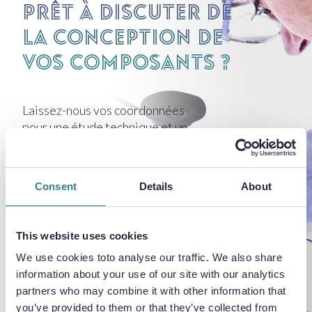
Prêt à discuter de
la conception de
vos composants ?
Laissez-nous vos coordonnées
pour une étude technique et un
devis.
Consent
Details
About
DEMANDER UN DEVIS
This website uses cookies
We use cookies toto analyse our traffic. We also share
information about your use of our site with our analytics
partners who may combine it with other information that
you’ve provided to them or that they’ve collected from