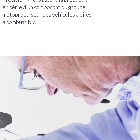
en série d'un composant du groupe
motopropulseur des véhicules à piles
à combustible