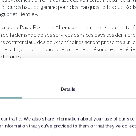
ntérieures haut de gamme pour des marques telles que Roll
guar et Bentley.
eaux aux Pays-Bas et en Allemagne, l'entreprise a constaté
 de la demande de ses services dans ces pays ces dernière
rs commerciaux des deux territoires seront présents sur le
r de la façon dont la photodécoupe peut résoudre une série
chniques.
Details
RETOUR À LA LISTE DES ACTUALITÉS
ur traffic. We also share information about your use of our site 
 information that you’ve provided to them or that they’ve collect