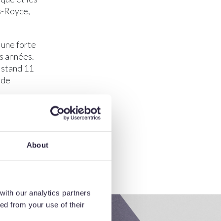
s-Royce,
 une forte
s années.
 stand 11
 de
About
with our analytics partners
ed from your use of their