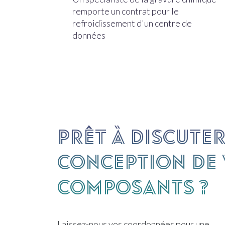
remporte un contrat pour le
refroidissement d'un centre de
données
Prêt à discuter
conception de
composants ?
Laissez-nous vos coordonnées pour une