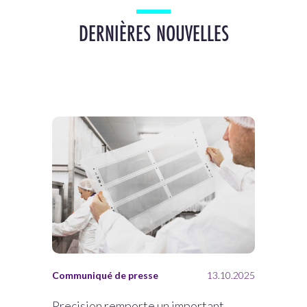
DERNIÈRES NOUVELLES
Communiqué de presse
13.10.2025
Precision remporte un important