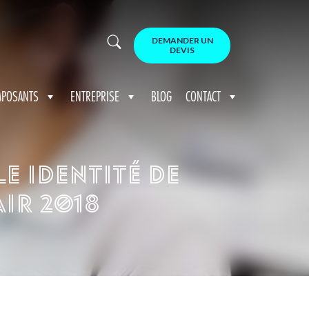
DEMANDER UN
DEVIS
POSANTS
ENTREPRISE
BLOG
CONTACT
e identité de
ir 2018