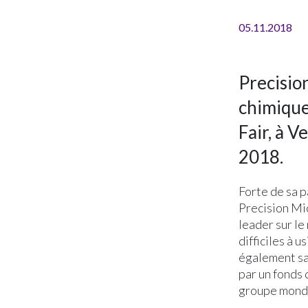
05.11.2018
Precisio
chimique
Fair, à 
2018.
Forte de sa p
Precision Mi
leader sur le
difficiles à 
également sa 
par un fonds 
groupe mondia