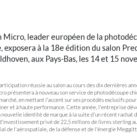
n Micro, leader européen de la photodé
, exposera à la 18e édition du salon Pre
Veldhoven, aux Pays-Bas, les 14 et 15 no
articipation réussie au salon au cours des dix dernières ann
cro présentera à nouveau son service de photodécoupe ch
 marché, en mettant l'accent sur ses procédés exclusifs pou
usiner et à haute performance. Cette année, l'entreprise dév
nouvelle identité de marque à la suite d'un récent rachat 
d'investissement privé de 22,5 millions de livres sterling a
l de l'aérospatiale, de la défense et de l'énergie Meggit