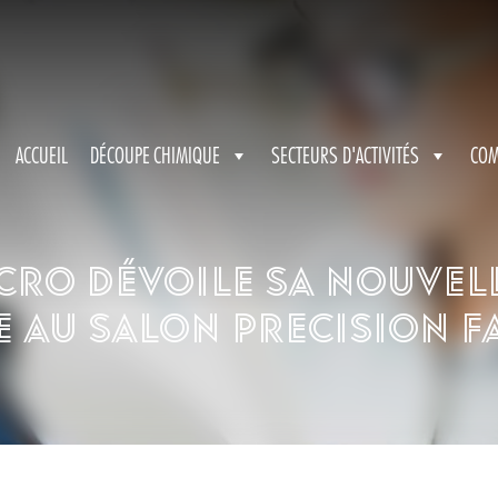
ACCUEIL
DÉCOUPE CHIMIQUE
SECTEURS D'ACTIVITÉS
COM
cro dévoile sa nouvell
 au salon Precision Fa