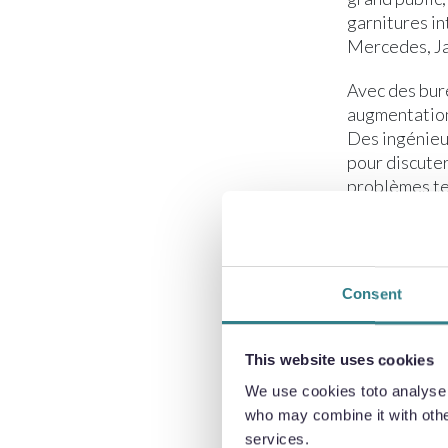
garnitures i
Mercedes, Ja
Avec des bur
augmentation
Des ingénieu
pour discute
problèmes te
Consent
This website uses cookies
We use cookies toto analyse o
who may combine it with other
services.