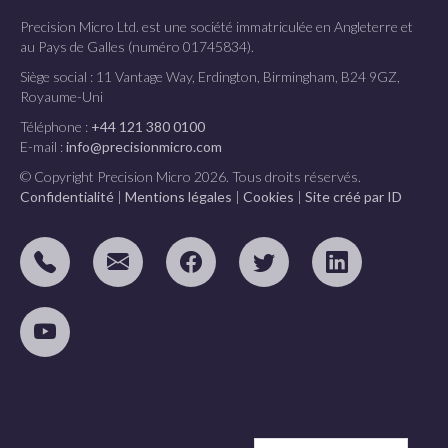
Precision Micro Ltd. est une société immatriculée en Angleterre et
au Pays de Galles (numéro 01745834).
Siège social : 11 Vantage Way, Erdington, Birmingham, B24 9GZ,
Royaume-Uni
Téléphone :
+44 121 380 0100
E-mail :
info@precisionmicro.com
© Copyright Precision Micro 2026. Tous droits réservés.
Confidentialité
|
Mentions légales
|
Cookies
|
Site créé par ID