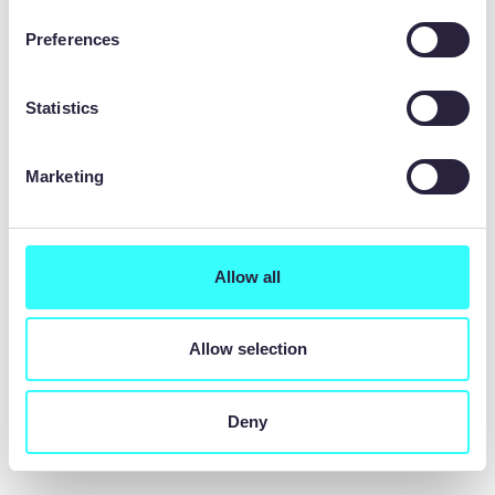
DERNIÈRES NOUVELLES
Preferences
Statistics
Marketing
Allow all
Allow selection
Deny
Communiqué de presse
25 juin 2026