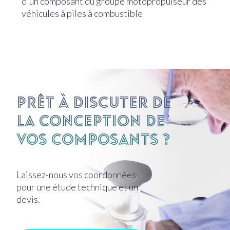
d'un composant du groupe motopropulseur des
véhicules à piles à combustible
Prêt à discuter de
la conception de
vos composants ?
Laissez-nous vos coordonnées
pour une étude technique et un
devis.