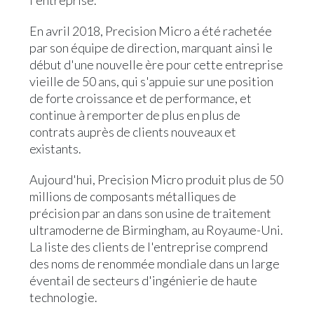
l'entreprise.
En avril 2018, Precision Micro a été rachetée
par son équipe de direction, marquant ainsi le
début d'une nouvelle ère pour cette entreprise
vieille de 50 ans, qui s'appuie sur une position
de forte croissance et de performance, et
continue à remporter de plus en plus de
contrats auprès de clients nouveaux et
existants.
Aujourd'hui, Precision Micro produit plus de 50
millions de composants métalliques de
précision par an dans son usine de traitement
ultramoderne de Birmingham, au Royaume-Uni.
La liste des clients de l'entreprise comprend
des noms de renommée mondiale dans un large
éventail de secteurs d'ingénierie de haute
technologie.