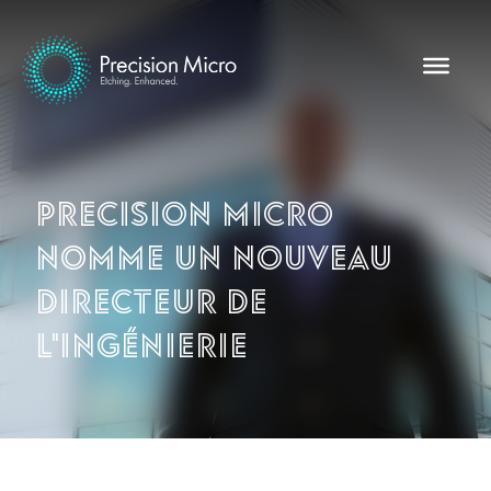
Precision Micro
nomme un nouveau
directeur de
l'ingénierie