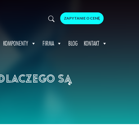
ZAPYTANIE O CENĘ
KOMPONENTY
FIRMA
BLOG
KONTAKT
 dlaczego są