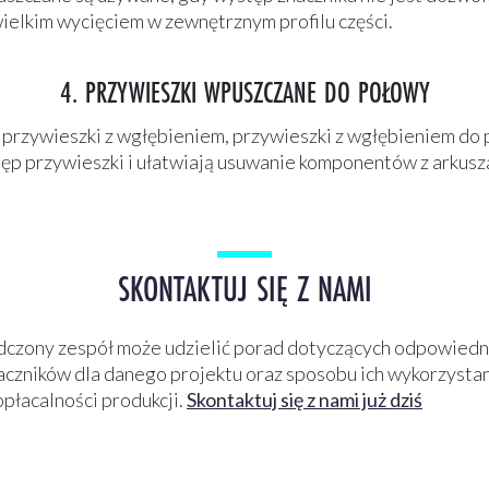
wielkim wycięciem w zewnętrznym profilu części.
4. PRZYWIESZKI WPUSZCZANE DO POŁOWY
 przywieszki z wgłębieniem, przywieszki z wgłębieniem do
ęp przywieszki i ułatwiają usuwanie komponentów z arkusz
SKONTAKTUJ SIĘ Z NAMI
czony zespół może udzielić porad dotyczących odpowiedni
naczników dla danego projektu oraz sposobu ich wykorzystan
opłacalności produkcji.
Skontaktuj się z nami już dziś