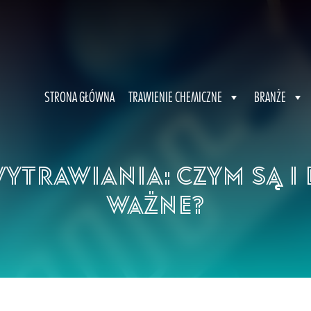
STRONA GŁÓWNA
TRAWIENIE CHEMICZNE
BRANŻE
ytrawiania: Czym są i
ważne?