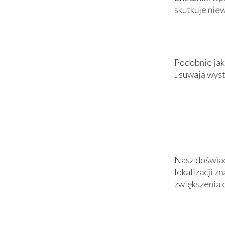
skutkuje nie
Podobnie jak
usuwają wyst
Nasz doświad
lokalizacji z
zwiększenia 