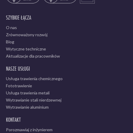
SZYBKIE ŁĄCZA
O nas
Zrównoważony rozwój
Blog
Wytyczne techniczne
Aktualizacje dla pracowników
NASZE USŁUGI
Usługa trawienia chemicznego
Fototrawienie
Usługa trawienia metali
Wytrawianie stali nierdzewnej
Wytrawianie aluminium
KONTAKT
Porozmawiaj z inżynierem