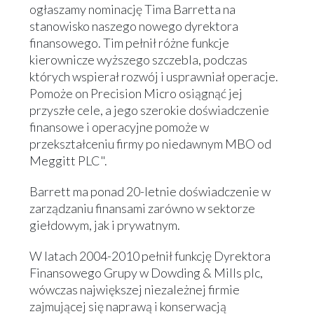
ogłaszamy nominację Tima Barretta na
stanowisko naszego nowego dyrektora
finansowego. Tim pełnił różne funkcje
kierownicze wyższego szczebla, podczas
których wspierał rozwój i usprawniał operacje.
Pomoże on Precision Micro osiągnąć jej
przyszłe cele, a jego szerokie doświadczenie
finansowe i operacyjne pomoże w
przekształceniu firmy po niedawnym MBO od
Meggitt PLC".
Barrett ma ponad 20-letnie doświadczenie w
zarządzaniu finansami zarówno w sektorze
giełdowym, jak i prywatnym.
W latach 2004-2010 pełnił funkcję Dyrektora
Finansowego Grupy w Dowding & Mills plc,
wówczas największej niezależnej firmie
zajmującej się naprawą i konserwacją