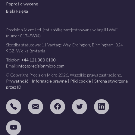
Poproś o wycenę
Biała księga
Precision Micro Ltd. jest spółką zarejestrowaną w Anglii i Walii
(numer 01745834).
Siedziba statutowa: 11 Vantage Way, Erdington, Birmingham, B24
9GZ, Wielka Brytania
Telefon:
+44 121 380 0100
Email:
info@precisionmicro.com
© Copyright Precision Micro 2026. Wszelkie prawa zastrzeżone.
Prywatność
|
Informacje prawne
|
Pliki cookie
|
Strona stworzona
przez ID