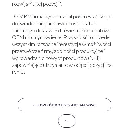
rozwijaniu tej pozycji".
Po MBO firma będzie nadal podkreślać swoje
doświadczenie, niezawodność i status
zaufanego dostawcy dla wielu producentów
OEM na całym świecie. Przyszłość to przede
wszystkim rozsądne inwestycje w możliwości
przetwórcze firmy, zdolności produkcyjne i
wprowadzanie nowych produktów (NPI),
zapewniające utrzymanie wiodącej pozycji na
rynku.
POWRÓT DO LISTY AKTUALNOŚCI