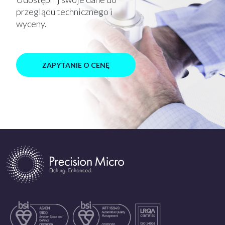
przeglądu technicznego i
wyceny.
ZAPYTANIE O CENĘ