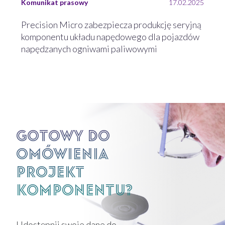
Komunikat prasowy
17.02.2025
Precision Micro zabezpiecza produkcję seryjną
komponentu układu napędowego dla pojazdów
napędzanych ogniwami paliwowymi
Gotowy do
omówienia
projekt
komponentu?
Udostępnij swoje dane do