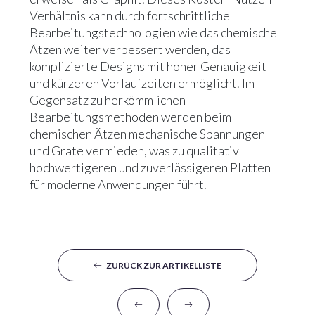
Verhältnis kann durch fortschrittliche
Bearbeitungstechnologien wie das chemische
Ätzen weiter verbessert werden, das
komplizierte Designs mit hoher Genauigkeit
und kürzeren Vorlaufzeiten ermöglicht. Im
Gegensatz zu herkömmlichen
Bearbeitungsmethoden werden beim
chemischen Ätzen mechanische Spannungen
und Grate vermieden, was zu qualitativ
hochwertigeren und zuverlässigeren Platten
für moderne Anwendungen führt.
ZURÜCK ZUR ARTIKELLISTE