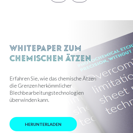
Whitepaper zum
chemischen Ätzen
Erfahren Sie, wie das chemische Ätzen
die Grenzen herkömmlicher
Blechbearbeitungstechnologien
überwinden kann.
HERUNTERLADEN