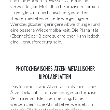
und eine Hochdruck-Wasser-Öl-Emulsion
verwendet, um Metallbleche präzise zu formen.
Im Vergleich zu mechanisch hergestellten
Blechen bietet es Vorteile wie geringere
Werkzeugkosten, geringere Abweichungen und
eine bessere Wiederholbarkeit. Die Planarität
(Ebenheit) der Bleche zu erreichen, kann jedoch
eine Herausforderung sein.
PHOTOCHEMISCHES ÄTZEN METALLISCHER
BIPOLARPLATTEN
Das fotochemische Ätzen, auch als chemisches
Ätzen bekannt, ist ein vielseitiges und präzises
Verfahren zur Blechbearbeitung. Dabei
werden chemische Ätzmittel verwendet, um