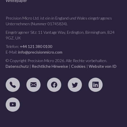
Whitepaper
Precision Micro Ltd. ist ein in England und Wales eingetragenes
Unternehmen (Nummer 01745834).
Eingetragener Sitz: 11 Vantage Way, Erdington, Birmingham, B24
9GZ, UK
Telefon:
+44 121 380 0100
E-Mail:
info@precisionmicro.com
© Copyright Precision Micro 2026. Alle Rechte vorbehalten.
Datenschutz
|
Rechtliche Hinweise
|
Cookies
|
Website von ID