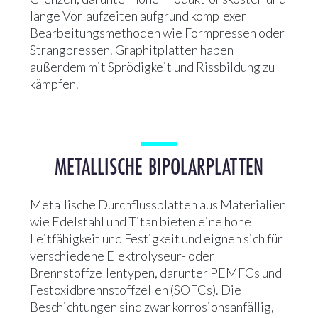
lange Vorlaufzeiten aufgrund komplexer
Bearbeitungsmethoden wie Formpressen oder
Strangpressen. Graphitplatten haben
außerdem mit Sprödigkeit und Rissbildung zu
kämpfen.
METALLISCHE BIPOLARPLATTEN
Metallische Durchflussplatten aus Materialien
wie Edelstahl und Titan bieten eine hohe
Leitfähigkeit und Festigkeit und eignen sich für
verschiedene Elektrolyseur- oder
Brennstoffzellentypen, darunter PEMFCs und
Festoxidbrennstoffzellen (SOFCs). Die
Beschichtungen sind zwar korrosionsanfällig,