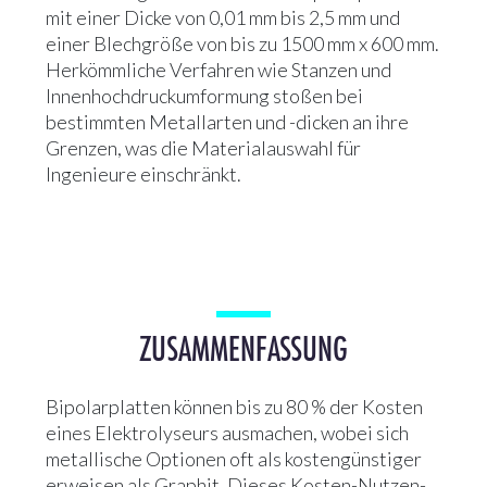
mit einer Dicke von 0,01 mm bis 2,5 mm und
einer Blechgröße von bis zu 1500 mm x 600 mm.
Herkömmliche Verfahren wie Stanzen und
Innenhochdruckumformung stoßen bei
bestimmten Metallarten und -dicken an ihre
Grenzen, was die Materialauswahl für
Ingenieure einschränkt.
ZUSAMMENFASSUNG
Bipolarplatten können bis zu 80 % der Kosten
eines Elektrolyseurs ausmachen, wobei sich
metallische Optionen oft als kostengünstiger
erweisen als Graphit. Dieses Kosten-Nutzen-