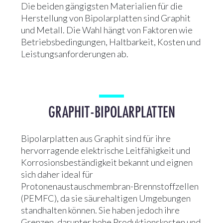
Die beiden gängigsten Materialien für die
Herstellung von Bipolarplatten sind Graphit
und Metall. Die Wahl hängt von Faktoren wie
Betriebsbedingungen, Haltbarkeit, Kosten und
Leistungsanforderungen ab.
GRAPHIT-BIPOLARPLATTEN
Bipolarplatten aus Graphit sind für ihre
hervorragende elektrische Leitfähigkeit und
Korrosionsbeständigkeit bekannt und eignen
sich daher ideal für
Protonenaustauschmembran-Brennstoffzellen
(PEMFC), da sie säurehaltigen Umgebungen
standhalten können. Sie haben jedoch ihre
Grenzen, darunter hohe Produktionskosten und