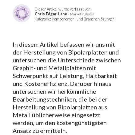
Dieser Artikel wurde verfasst von:
Chris Edgar-Lane
- Marketingleiter
Kategorie: Komponenten- und Branchenlösungen
In diesem Artikel befassen wir uns mit
der Herstellung von Bipolarplatten und
untersuchen die Unterschiede zwischen
Graphit- und Metallplatten mit
Schwerpunkt auf Leistung, Haltbarkeit
und Kosteneffizienz. Darüber hinaus
untersuchen wir herkömmliche
Bearbeitungstechniken, die bei der
Herstellung von Bipolarplatten aus
Metall üblicherweise eingesetzt
werden, um den kostengünstigsten
Ansatz zu ermitteln.