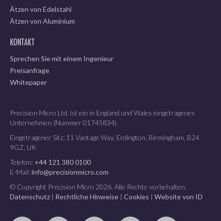
Ätzen von Edelstahl
Ätzen von Aluminium
KONTAKT
Sprechen Sie mit einem Ingenieur
Preisanfrage
Whitepaper
Precision Micro Ltd. ist ein in England und Wales eingetragenes
Unternehmen (Nummer 01745834).
Eingetragener Sitz: 11 Vantage Way, Erdington, Birmingham, B24
9GZ, UK
Telefon:
+44 121 380 0100
E-Mail:
info@precisionmicro.com
© Copyright Precision Micro 2026. Alle Rechte vorbehalten.
Datenschutz
|
Rechtliche Hinweise
|
Cookies
|
Website von ID