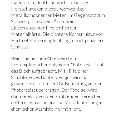
Ingenieuren deutliche Vorteile bei der
Herstellung komplexer, hochwertiger
Metallkomponenten bieten. Im Gegensatz zum
Stanzen gibt es beim Ätzen keine
Einschränkungen hinsichtlich der
Materialhärte. Die dichtere Kornstruktur von
Hartmetallen ermöglicht sogar noch präzisere
Schnitte.
Beim chemischen Ätzen wird ein
lichtempfindlicher polymerer "Fotoresist" auf
das Blech aufgebracht. Mit Hilfe einer
Schablone des Bauteildesigns wird das
gewünschte Teil unter UV-Belichtung auf den
Photoresist übertragen. Der Fotolack wird
dann selektiv von den zu ätzenden Bereichen
entfernt, was eine präzise Metallauflösung mit
chemischen Ätzmitteln ermöglicht.