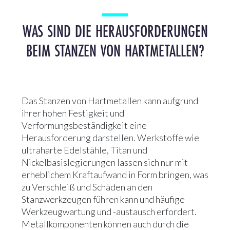
WAS SIND DIE HERAUSFORDERUNGEN
BEIM STANZEN VON HARTMETALLEN?
Das Stanzen von Hartmetallen kann aufgrund
ihrer hohen Festigkeit und
Verformungsbeständigkeit eine
Herausforderung darstellen. Werkstoffe wie
ultraharte Edelstähle, Titan und
Nickelbasislegierungen lassen sich nur mit
erheblichem Kraftaufwand in Form bringen, was
zu Verschleiß und Schäden an den
Stanzwerkzeugen führen kann und häufige
Werkzeugwartung und -austausch erfordert.
Metallkomponenten können auch durch die