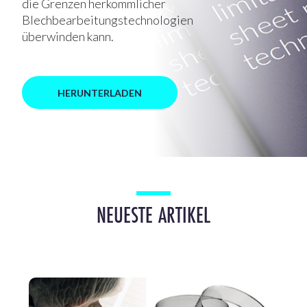
die Grenzen herkömmlicher
Blechbearbeitungstechnologien
überwinden kann.
HERUNTERLADEN
NEUESTE ARTIKEL