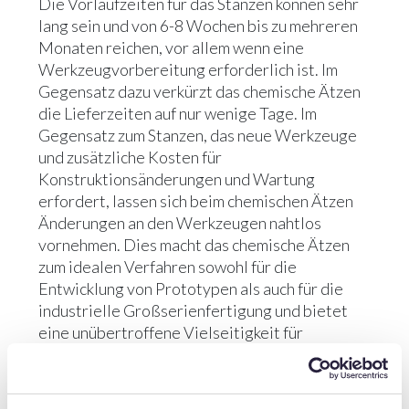
Die Vorlaufzeiten für das Stanzen können sehr
lang sein und von 6-8 Wochen bis zu mehreren
Monaten reichen, vor allem wenn eine
Werkzeugvorbereitung erforderlich ist. Im
Gegensatz dazu verkürzt das chemische Ätzen
die Lieferzeiten auf nur wenige Tage. Im
Gegensatz zum Stanzen, das neue Werkzeuge
und zusätzliche Kosten für
Konstruktionsänderungen und Wartung
erfordert, lassen sich beim chemischen Ätzen
Änderungen an den Werkzeugen nahtlos
vornehmen. Dies macht das chemische Ätzen
zum idealen Verfahren sowohl für die
Entwicklung von Prototypen als auch für die
industrielle Großserienfertigung und bietet
eine unübertroffene Vielseitigkeit für
verschiedene Produktionsmengen.