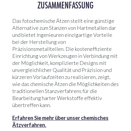
ZUSAMMENFASSUNG
Das fotochemische Ätzen stellt eine günstige
Alternative zum Stanzen von Hartmetallen dar
und bietet Ingenieuren einzigartige Vorteile
bei der Herstellung von
Präzisionsmetallteilen. Die kosteneffiziente
Einrichtung von Werkzeugen in Verbindung mit
der Möglichkeit, komplizierte Designs mit
unvergleichlicher Qualität und Präzision und
kürzeren Vorlaufzeiten zu realisieren, zeigt,
wie das chemische Ätzen die Möglichkeiten des
traditionellen Stanzverfahrens für die
Bearbeitung harter Werkstoffe effektiv
übertreffen kann.
Erfahren Sie mehr über unser chemisches
Ätzverfahren.