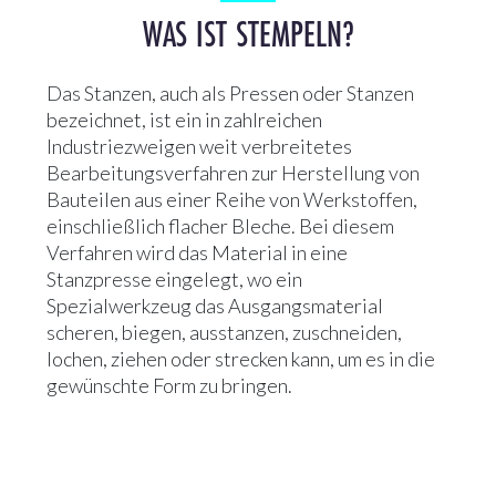
WAS IST STEMPELN?
Das Stanzen, auch als Pressen oder Stanzen
bezeichnet, ist ein in zahlreichen
Industriezweigen weit verbreitetes
Bearbeitungsverfahren zur Herstellung von
Bauteilen aus einer Reihe von Werkstoffen,
einschließlich flacher Bleche. Bei diesem
Verfahren wird das Material in eine
Stanzpresse eingelegt, wo ein
Spezialwerkzeug das Ausgangsmaterial
scheren, biegen, ausstanzen, zuschneiden,
lochen, ziehen oder strecken kann, um es in die
gewünschte Form zu bringen.