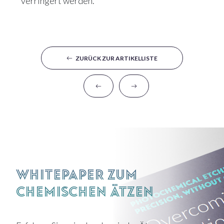
verringert werden.
ZURÜCK ZUR ARTIKELLISTE
Whitepaper zum
chemischen Ätzen