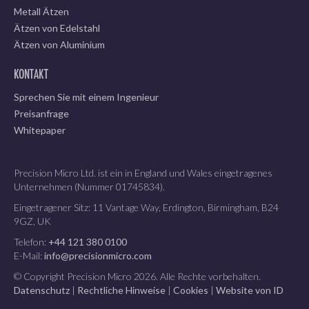
Metall Ätzen
Ätzen von Edelstahl
Ätzen von Aluminium
KONTAKT
Sprechen Sie mit einem Ingenieur
Preisanfrage
Whitepaper
Precision Micro Ltd. ist ein in England und Wales eingetragenes
Unternehmen (Nummer 01745834).
Eingetragener Sitz: 11 Vantage Way, Erdington, Birmingham, B24
9GZ, UK
Telefon:
+44 121 380 0100
E-Mail:
info@precisionmicro.com
© Copyright Precision Micro 2026. Alle Rechte vorbehalten.
Datenschutz
|
Rechtliche Hinweise
|
Cookies
|
Website von ID