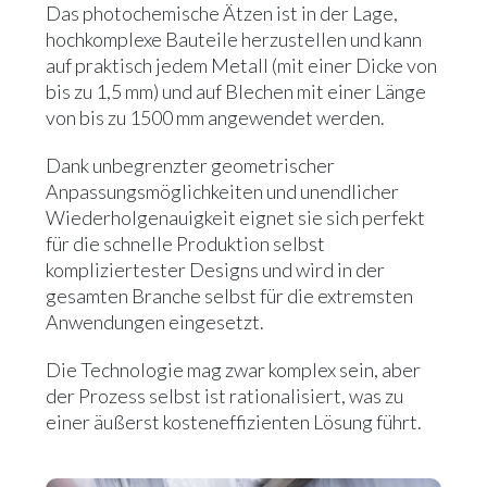
Das photochemische Ätzen ist in der Lage,
hochkomplexe Bauteile herzustellen und kann
auf praktisch jedem Metall (mit einer Dicke von
bis zu 1,5 mm) und auf Blechen mit einer Länge
von bis zu 1500 mm angewendet werden.
Dank unbegrenzter geometrischer
Anpassungsmöglichkeiten und unendlicher
Wiederholgenauigkeit eignet sie sich perfekt
für die schnelle Produktion selbst
kompliziertester Designs und wird in der
gesamten Branche selbst für die extremsten
Anwendungen eingesetzt.
Die Technologie mag zwar komplex sein, aber
der Prozess selbst ist rationalisiert, was zu
einer äußerst kosteneffizienten Lösung führt.