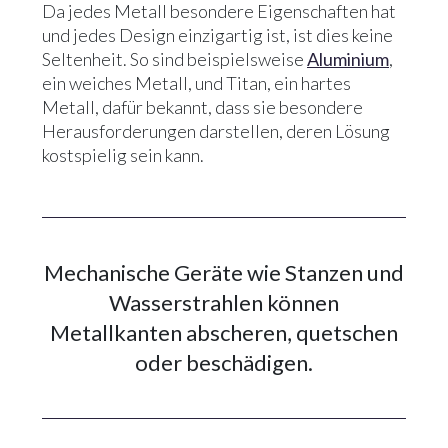
Da jedes Metall besondere Eigenschaften hat
und jedes Design einzigartig ist, ist dies keine
Seltenheit. So sind beispielsweise
Aluminium
,
ein weiches Metall, und Titan, ein hartes
Metall, dafür bekannt, dass sie besondere
Herausforderungen darstellen, deren Lösung
kostspielig sein kann.
Mechanische Geräte wie Stanzen und
Wasserstrahlen können
Metallkanten abscheren, quetschen
oder beschädigen.