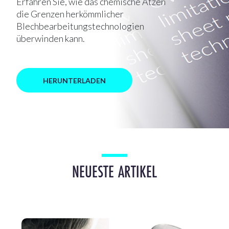
Erfahren Sie, wie das chemische Ätzen
die Grenzen herkömmlicher
Blechbearbeitungstechnologien
überwinden kann.
HERUNTERLADEN
NEUESTE ARTIKEL