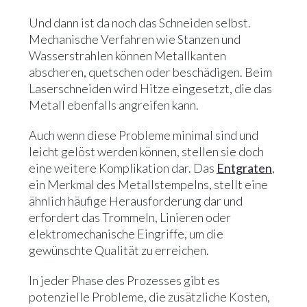
Und dann ist da noch das Schneiden selbst.
Mechanische Verfahren wie Stanzen und
Wasserstrahlen können Metallkanten
abscheren, quetschen oder beschädigen. Beim
Laserschneiden wird Hitze eingesetzt, die das
Metall ebenfalls angreifen kann.
Auch wenn diese Probleme minimal sind und
leicht gelöst werden können, stellen sie doch
eine weitere Komplikation dar. Das
Entgraten
,
ein Merkmal des Metallstempelns, stellt eine
ähnlich häufige Herausforderung dar und
erfordert das Trommeln, Linieren oder
elektromechanische Eingriffe, um die
gewünschte Qualität zu erreichen.
In jeder Phase des Prozesses gibt es
potenzielle Probleme, die zusätzliche Kosten,