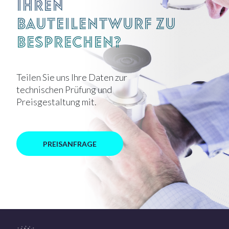
Ihren
Bauteilentwurf zu
besprechen?
Teilen Sie uns Ihre Daten zur
technischen Prüfung und
Preisgestaltung mit.
PREISANFRAGE