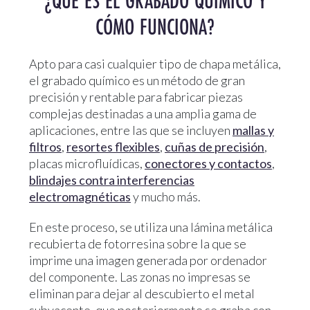
¿QUÉ ES EL GRABADO QUÍMICO Y
CÓMO FUNCIONA?
Apto para casi cualquier tipo de chapa metálica,
el grabado químico es un método de gran
precisión y rentable para fabricar piezas
complejas destinadas a una amplia gama de
aplicaciones, entre las que se incluyen
mallas y
filtros
,
resortes flexibles
,
cuñas de precisión
,
placas microfluídicas,
conectores y contactos
,
blindajes contra interferencias
electromagnéticas
y mucho más.
En este proceso, se utiliza una lámina metálica
recubierta de fotorresina sobre la que se
imprime una imagen generada por ordenador
del componente. Las zonas no impresas se
eliminan para dejar al descubierto el metal