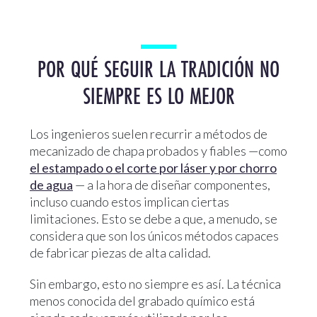
POR QUÉ SEGUIR LA TRADICIÓN NO
SIEMPRE ES LO MEJOR
Los ingenieros suelen recurrir a métodos de
mecanizado de chapa probados y fiables —como
el estampado o el corte por láser y por chorro
de agua
— a la hora de diseñar componentes,
incluso cuando estos implican ciertas
limitaciones. Esto se debe a que, a menudo, se
considera que son los únicos métodos capaces
de fabricar piezas de alta calidad.
Sin embargo, esto no siempre es así. La técnica
menos conocida del grabado químico está