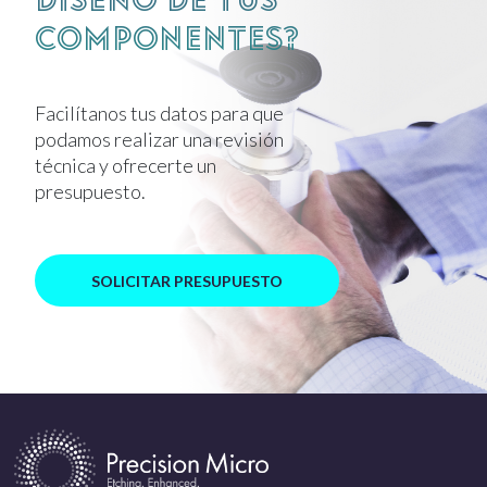
componentes?
Facilítanos tus datos para que
podamos realizar una revisión
técnica y ofrecerte un
presupuesto.
SOLICITAR PRESUPUESTO