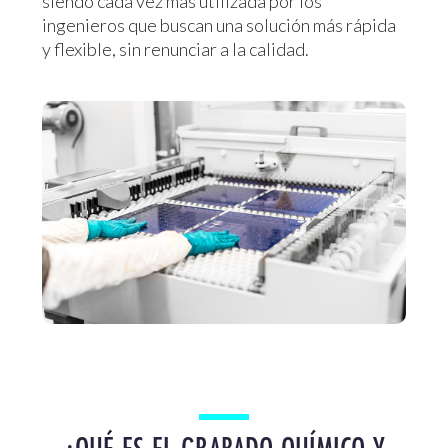
siendo cada vez más utilizada por los
ingenieros que buscan una solución más rápida
y flexible, sin renunciar a la calidad.