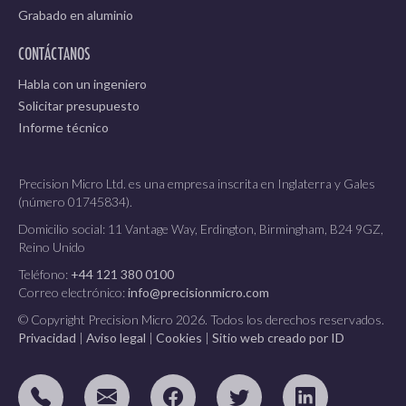
Grabado en aluminio
CONTÁCTANOS
Habla con un ingeniero
Solicitar presupuesto
Informe técnico
Precision Micro Ltd. es una empresa inscrita en Inglaterra y Gales
(número 01745834).
Domicilio social: 11 Vantage Way, Erdington, Birmingham, B24 9GZ,
Reino Unido
Teléfono:
+44 121 380 0100
Correo electrónico:
info@precisionmicro.com
© Copyright Precision Micro 2026. Todos los derechos reservados.
Privacidad
|
Aviso legal
|
Cookies
|
Sitio web creado por ID