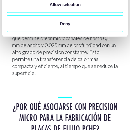
Allow selection
El grabado fotoquímico ofrece una
Deny
repetibilidad y una precisión inigualables, lo
que permite crear microcanales de hasta 0,1
mm de ancho y 0,025 mm de profundidad con un
alto grado de precisión constante. Esto
permite una transferencia de calor más
compacta y eficiente, al tiempo que se reduce la
superficie.
¿POR QUÉ ASOCIARSE CON PRECISION
MICRO PARA LA FABRICACIÓN DE
PLACAS DE FLUJO PCHE?