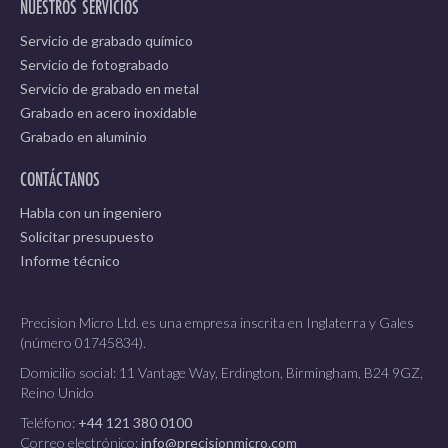
NUESTROS SERVICIOS
Servicio de grabado químico
Servicio de fotograbado
Servicio de grabado en metal
Grabado en acero inoxidable
Grabado en aluminio
CONTÁCTANOS
Habla con un ingeniero
Solicitar presupuesto
Informe técnico
Precision Micro Ltd. es una empresa inscrita en Inglaterra y Gales
(número 01745834).
Domicilio social: 11 Vantage Way, Erdington, Birmingham, B24 9GZ,
Reino Unido
Teléfono:
+44 121 380 0100
Correo electrónico:
info@precisionmicro.com