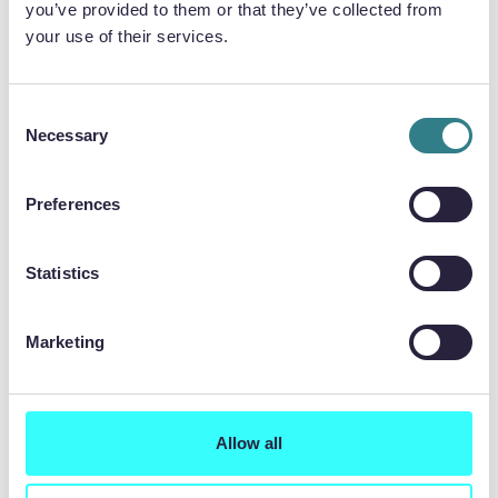
you’ve provided to them or that they’ve collected from
un reto si se procesaran mediante métodos de
your use of their services.
mecanizado tradicionales.
Consent
Necessary
Selection
CANALES DE FLUJO INTRINCADOS
Preferences
Statistics
Marketing
Allow all