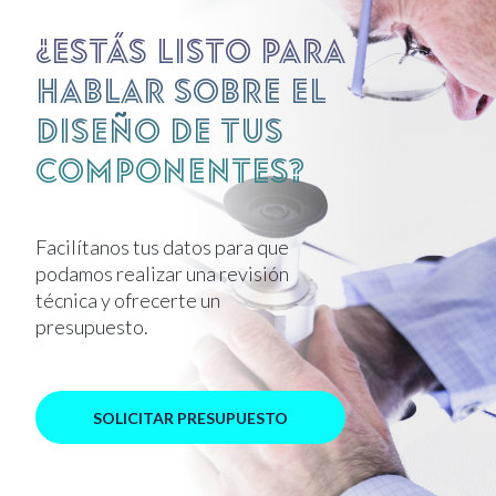
¿Estás listo para
hablar sobre el
diseño de tus
componentes?
Facilítanos tus datos para que
podamos realizar una revisión
técnica y ofrecerte un
presupuesto.
SOLICITAR PRESUPUESTO