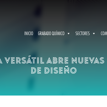
INICIO
GRABADO QUÍMICO
SECTORES
COM
 versátil abre nuevas
de diseño