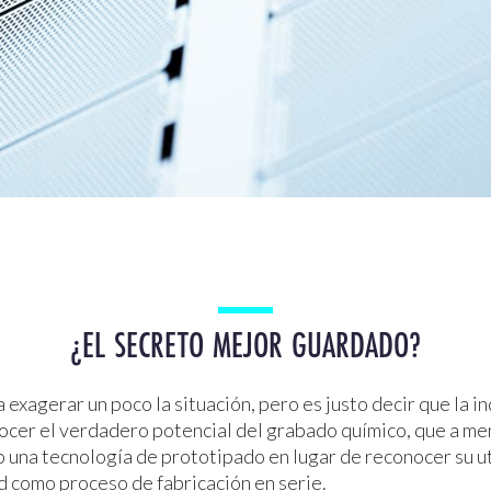
¿EL SECRETO MEJOR GUARDADO?
 exagerar un poco la situación, pero es justo decir que la in
ocer el verdadero potencial del grabado químico, que a m
o una tecnología de prototipado en lugar de reconocer su ut
d como proceso de fabricación en serie.