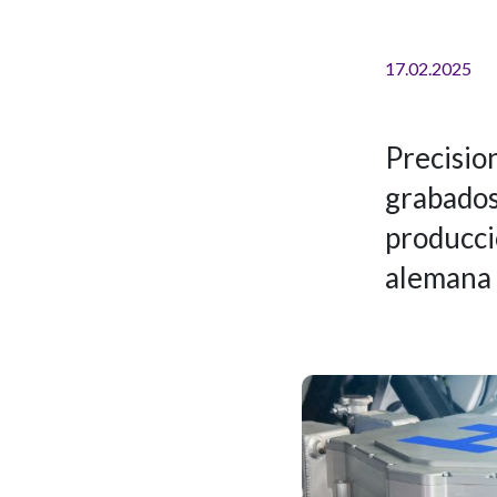
17.02.2025
Precisio
grabados
producci
alemana d