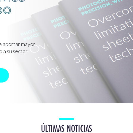
do
e aportar mayor
o a su sector.
ÚLTIMAS NOTICIAS