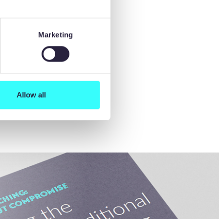
 en los
Marketing
com
.
Allow all