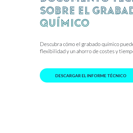
sobre el graba
químico
Descubra cómo el grabado químico pued
flexibilidad y un ahorro de costes y tiemp
DESCARGAR EL INFORME TÉCNICO