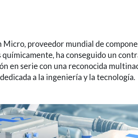
n Micro, proveedor mundial de compon
 químicamente, ha conseguido un contr
ón en serie con una reconocida multina
edicada a la ingeniería y la tecnología.