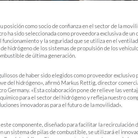
 posición como socio de confianza en el sector de la movil
cro ha sido seleccionada como proveedora exclusiva de u
el funcionamiento y la seguridad que se utiliza en el ventila
 de hidrógeno de los sistemas de propulsión de los vehícul
ombustible de última generación.
ullosos de haber sido elegidos como proveedor exclusivo 
ave del hidrógeno», afirmó Markus Rettig, director comerci
cro Germany. «Esta colaboración pone de relieve las ventaj
químico para el sector del hidrógeno y refleja nuestro co
luciones innovadoras para el futuro de la movilidad».
 este componente, diseñado para facilitar la recirculación 
en un sistema de pilas de combustible, se utilizará el innov