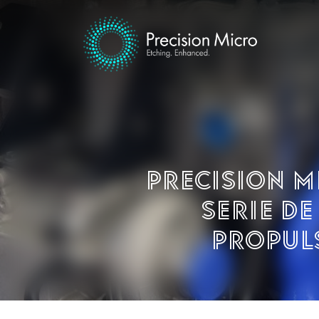
Precision M
serie d
propuls