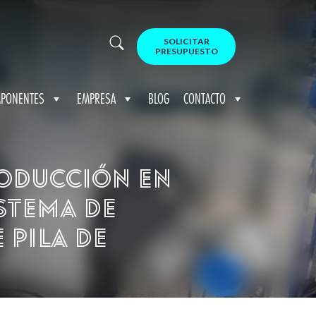
SOLICITAR
PRESUPUESTO
PONENTES
EMPRESA
BLOG
CONTACTO
roducción en
stema de
 pila de