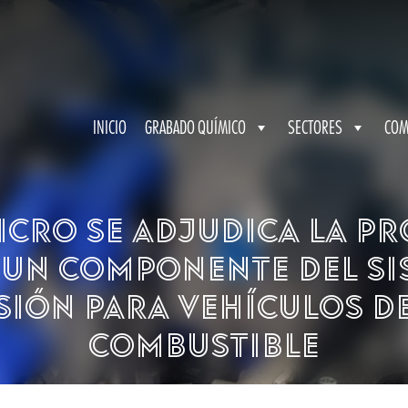
INICIO
GRABADO QUÍMICO
SECTORES
COM
icro se adjudica la p
e un componente del si
ión para vehículos de
combustible