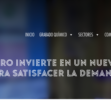
INICIO
GRABADO QUÍMICO
SECTORES
COM
ro invierte en un nue
ra satisfacer la dema