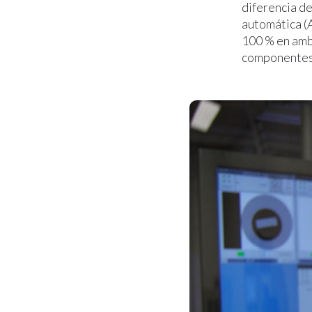
diferencia de
automática (A
100 % en amb
componentes 