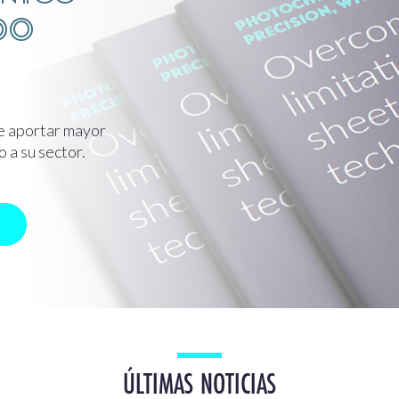
do
e aportar mayor
o a su sector.
ÚLTIMAS NOTICIAS