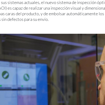
 sus sistemas actuales, el nuevo sistema de inspección ópti
OI) es capaz de realizar una inspección visual y dimensiona
as caras del producto, y de embolsar automáticamente los
sin defectos para su envío.