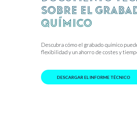
sobre el graba
químico
Descubra cómo el grabado químico pued
flexibilidad y un ahorro de costes y tiemp
DESCARGAR EL INFORME TÉCNICO