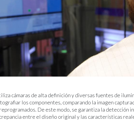
iliza cámaras de alta definición y diversas fuentes de ilumi
otografiar los componentes, comparando la imagen capturad
eprogramados. De este modo, se garantiza la detección i
crepancia entre el diseño original y las características real