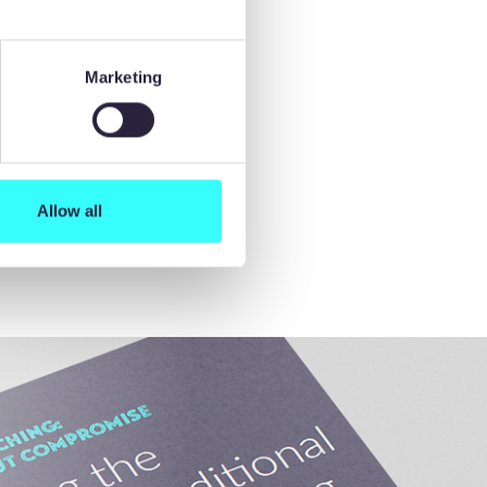
zas pequeñas
Marketing
nspección
Allow all