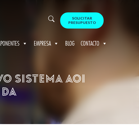
SOLICITAR
PRESUPUESTO
PONENTES
EMPRESA
BLOG
CONTACTO
vo sistema AOI
nda