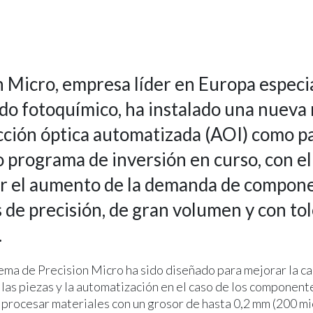
n Micro, empresa líder en Europa especi
do fotoquímico, ha instalado una nueva
cción óptica automatizada (AOI) como p
 programa de inversión en curso, con el 
er el aumento de la demanda de compon
 de precisión, de gran volumen y con to
.
ema de Precision Micro ha sido diseñado para mejorar la ca
 las piezas y la automatización en el caso de los component
 procesar materiales con un grosor de hasta 0,2 mm (200 mi