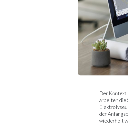
Der Kontext 
arbeiten die 
Elektrolyseu
der Anfangsp
wiederholt w