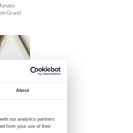
 Monate
sem Grund
About
with our analytics partners
ed from your use of their