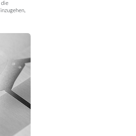
 die
einzugehen,