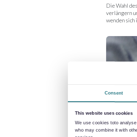
Die Wahl des
verlängern u
wenden sich 
Consent
This website uses cookies
We use cookies toto analyse o
who may combine it with other