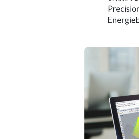
Precisio
Energieb