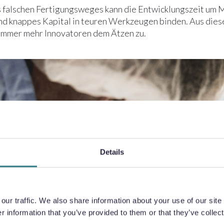
 falschen Fertigungsweges kann die Entwicklungszeit um
nd knappes Kapital in teuren Werkzeugen binden. Aus die
immer mehr Innovatoren dem Ätzen zu.
Details
ur traffic. We also share information about your use of our site 
 information that you’ve provided to them or that they’ve collect